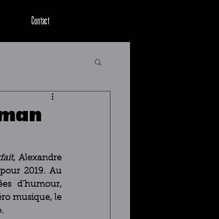
Contact
-man
fait
, Alexandre 
pour 2019. Au 
ées d’humour, 
ro musique, le 
.