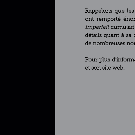
Rappelons que les 
Imparfait
 cumulait 
détails quant à sa 
de nombreuses nomin
Pour plus d’inform
et son site web.