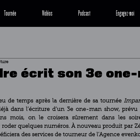
Tournée
Vidéos
Podcast
Engagez-moi
cture
re écrit son 3e one
Peu de temps après la dernière de sa tournée 
Impar
déjà dans l’écriture d’un 3e one-man show, prévu 
ns mois, on le croisera sûrement dans les soir
r roder quelques numéros. À nouveau produit par Zé
éficiera des services de tourneur de l’Agence evenko