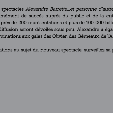
spectacles 
Alexandre Barrette…et personne d’autre
près de 200 représentations et plus de 100 000 bille
diffusion seront dévoilés sous peu. Alexandre a éga
ations aux galas des Olivier, des Gémeaux, de l'Adi
ations au sujet du nouveau spectacle, surveillez sa