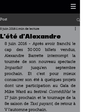
Post
8 juin 2016
1 min de lecture
L'été d'Alexandre
8 juin 2016 - Après avoir franchi le 
cap des 30 000 billets vendus, 
Alexandre Barrette interrompt la 
tournée de son nouveau spectacle 
Imparfait
 jusqu’en septembre 
prochain. Et c’est pour mieux 
consacrer son été à quelques projets 
dont une participation au Gala de 
Mike Ward au festival 
ComédiHa! 
le 
17 juin prochain et le tournage de la 
8e saison de 
Taxi payant
, de retour à 
V l’automne prochain.